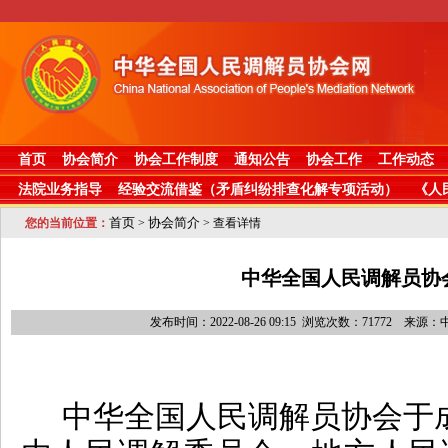
首页
协会简介
协会工作制度
通知公告
协会工作
工作动态
法院业务指导
经验交流借鉴（矛盾纠纷排查化解专项活动）
《人
首页
协会简介
您的当前位置：
>
> 查看详情
中华全国人民调解员协
发布时间：2022-08-26 09:15 浏览次数：71772 
中华全国人民调解员协会于