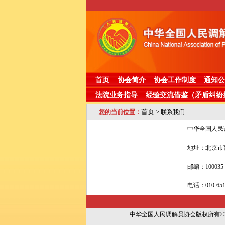
首页
协会简介
协会工作制度
通知公
法院业务指导
经验交流借鉴（矛盾纠纷
首页
您的当前位置：
> 联系我们
中华全国人民
地址：北京市
邮编：100035
电话：010-651
中华全国人民调解员协会版权所有©2008