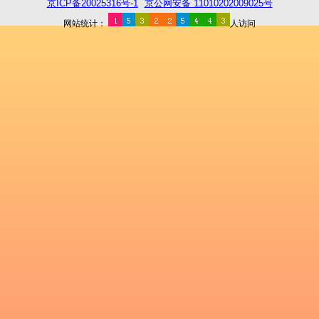
京ICP备20025316号-1
京公网安备 11010202009025号
网站统计：
人访问