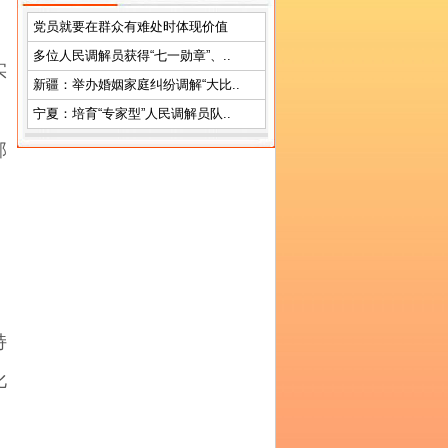
党员就要在群众有难处时体现价值
多位人民调解员获得“七一勋章”、..
实
新疆：举办婚姻家庭纠纷调解“大比..
宁夏：培育“专家型”人民调解员队..
部
日
持
化