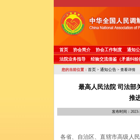
首页
协会简介
协会工作制度
通知公
法院业务指导
经验交流借鉴（矛盾纠纷
首页
通知公告
您的当前位置：
>
> 查看详情
最高人民法院 司法部
推
发布时间：2023-
各省、自治区、直辖市高级人民