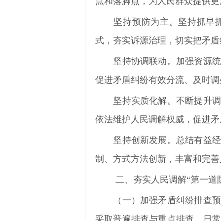
点和落脚点，为人民群众提供更
坚持预防为主。坚持抓早抓
式，夯实诉源治理，切实把矛盾
坚持协调联动。加强资源统筹
促进矛盾纠纷有效分流、及时调
坚持实质化解。不断提升调解
依法维护人民调解权威，促进矛
坚持创新发展。总结有益经验
制、方式方法创新，丰富和完善
二、夯实人民调解
“第一道
（一）加强矛盾纠纷排查预
采取普遍排查与重点排查、日常