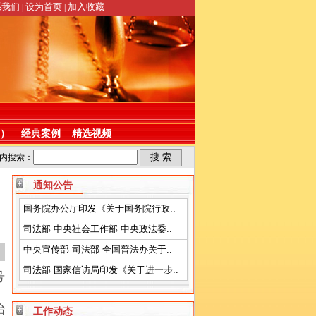
系我们
设为首页
加入收藏
|
|
）
经典案例
精选视频
内搜索：
通知公告
国务院办公厅印发《关于国务院行政..
司法部 中央社会工作部 中央政法委..
中央宣传部 司法部 全国普法办关于..
司法部 国家信访局印发《关于进一步..
号
治
工作动态