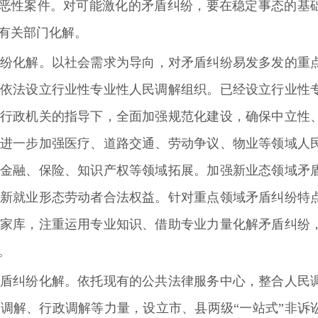
”等恶性案件。对可能激化的矛盾纠纷，要在稳定事态的基
有关部门化解。
纷化解。
以
社会需求为导向，对矛盾纠纷易发多发的重
依法设立行业性专业性人民调解组织。已经设立行业性
行政机关的指导下，全面加强规范化建设，确保中立性
进一步加强医疗、道路交通、劳动争议、物业等领域人
金融、保险、知识产权等领域拓展。加强新业态领域矛
新就业形态劳动者合法权益。针对重点领域矛盾纠纷特
家库，注重运用专业知识、借助专业力量化解矛盾纠纷
。
纠纷化解。依托现有的公共法律服务中心，整合人民
业调解、行政调解等力量，设立市、县两级
“一站式”非诉