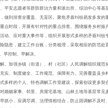
、平安志愿者等群防群治力量和派出所、综治中心等基
，做到排查全覆盖、无盲区。聚焦矛盾纠纷易发多发的
重点时段，开展有针对性的重点排查。围绕服务乡村振
活动、应对重大事件等，组织开展形式多样的矛盾纠纷
险隐患，建立工作台账，分类梳理，采取相应的防范处
、早控制、早解决。
解。
加强乡镇（街道）、村（社区）人民调解组织规范
充实、制度健全、工作规范、保障有力。完善覆盖县乡
式多样的个人、特色调解工作室建设，探索创设更多契
对婚姻家事、邻里、房屋宅基地、山林土地等基层常见
早抓小、应调尽调、法理情相结合，防止因调解不及时