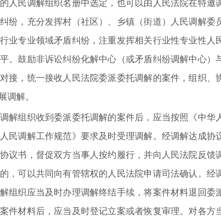
的人民调解组织名册中选定，也可以由人民法院在特邀
纠纷，充分发挥村（社区）、乡镇（街道）人民调解委
行业专业领域矛盾纠纷，注重发挥相关行业性专业性人
平。鼓励非诉讼纠纷化解中心（或矛盾纠纷调解中心）
对接，统一接收人民法院委派委托调解的案件，组织、
展调解。
调解组织收到委派委托调解的案件后，应当按照《中华
人民调解工作规范》要求及时受理调解。经调解达成协
协议书，督促双方当事人按约履行，并向人民法院反馈
的，可以共同向有管辖权的人民法院申请司法确认。经
解组织应当及时办理调解终结手续，将案件材料退回委
案件材料后，应当及时登记立案或者恢复审理。对各方