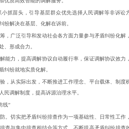
加优质高效智能的调解服务。
小抓苗头，引导基层群众优先选择人民调解等非诉讼
纠纷解决在基层、化解在诉前。
，广泛引导和发动社会各方面力量参与矛盾纠纷化解
处、形成合力。
能力，提高调解协议自动履行率，保证调解协议效力
盾纠纷就地实质化解。
，从实际出发，不断推进工作理念、平台载体、制度
人民调解制度，提高诉源治理水平。
防线”
防。
切实把矛盾纠纷排查作为一项基础性、日常性工作
排查与集中排查相结合等方式，不断提高矛盾纠纷排查