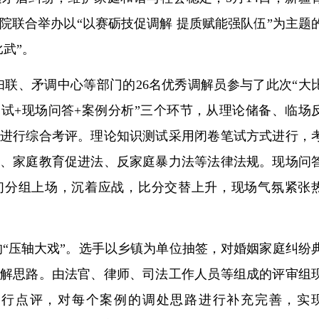
院联合举办以“以赛砺技促调解 提质赋能强队伍”为主题
武”。
、矛调中心等部门的26名优秀调解员参与了此次“大
测试+现场问答+案例分析”三个环节，从理论储备、临场
进行综合考评。理论知识测试采用闭卷笔试方式进行，
、家庭教育促进法、反家庭暴力法等法律法规。现场问
们分组上场，沉着应战，比分交替上升，现场气氛紧张
压轴大戏”。选手以乡镇为单位抽签，对婚姻家庭纠纷
解思路。由法官、律师、司法工作人员等组成的评审组
进行点评，对每个案例的调处思路进行补充完善，实