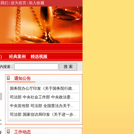
系我们
设为首页
加入收藏
|
|
）
经典案例
精选视频
内搜索：
通知公告
国务院办公厅印发《关于国务院行政..
司法部 中央社会工作部 中央政法委..
中央宣传部 司法部 全国普法办关于..
司法部 国家信访局印发《关于进一步..
工
工作动态
青