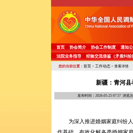
首页
协会简介
协会工作制度
通知公
法院业务指导
经验交流借鉴（矛盾纠纷
首页
工作动态
您的当前位置：
>
> 查看详情
新疆：青河县
发布时间：2026-05-25 07:5
为深入推进婚姻家庭纠纷
作基础，有效化解各类婚姻家庭