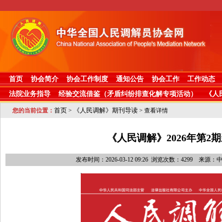
首页
协会简介
协会工作制度
通知公告
协会工作
工作动态
法院业务指导
经验交流借鉴（矛盾纠纷排查化解专项活动）
《人
首页
《人民调解》期刊导读
您的当前位置：
>
> 查看详情
​《人民调解》2026年第2
发布时间：2026-03-12 09:26 浏览次数：4299 