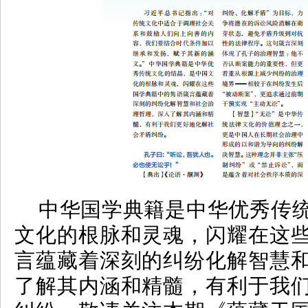
中华国学典籍是中华优秀传统
文化的根脉和灵魂，闪耀在这
言蕴藏着深刻的纠纷化解智慧
了解其内涵和精髓，有利于我