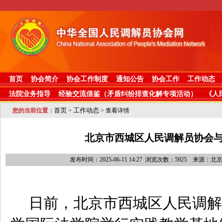
首页
协会简介
协会工作制度
通知公告
协会工作
工作动态
法院业务指导
经验交流借鉴（矛盾纠纷排查化解专项活动）
《人
首页
工作动态
您的当前位置：
>
> 查看详情
北京市西城区人民调解员协会
发布时间：2025-06-11 14:27 浏览次数：5925 来
日前，北京市西城区人民调解