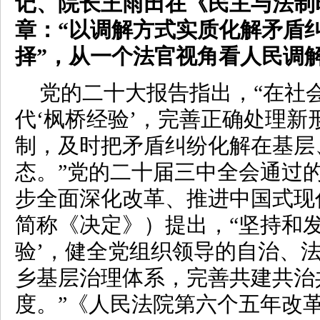
记、院长王雨田在《民主与法制
章：“以调解方式实质化解矛盾
择”，从一个法官视角看人民调
党的二十大报告指出，“在社
代‘枫桥经验’，完善正确处理新
制，及时把矛盾纠纷化解在基层
态。”党的二十届三中全会通过
步全面深化改革、推进中国式现
简称《决定》）提出，“坚持和发
验’，健全党组织领导的自治、
乡基层治理体系，完善共建共治
度。”《人民法院第六个五年改革纲