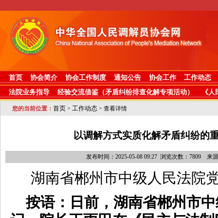
首页
协会简介
协会工作制度
通知公告
协会工作
工作动态
法院业务指导
经验交流借鉴（矛盾纠纷排查化解专项活动）
《人
首页
工作动态
您的当前位置：
>
> 查看详情
以调解方式实质化解矛盾纠纷的
发布时间：2025-05-08 09:27 浏览次数：780
湖南省郴州市中级人民法院
按语：日前，湖南省郴州市中