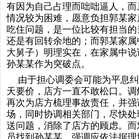
有因为自己占理而咄咄逼人，而
情况较为困难，愿意负担郭某家
吃住问题，是一位比较有担当的
还是有回转余地的；而郭某家属
大舅子）明理实在，在家属中说
孙某某作为突破点。
由于担心调委会可能为平息纠
天要价，店方一直不敢松口。调
再次为店方梳理事故责任，并强
场，同时协调相关部门，尽快处
送问题，消除了店方的顾虑。而
员找到孙某某，强调应依法据理