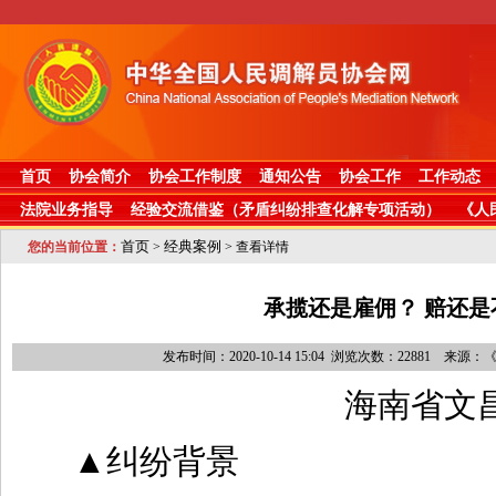
首页
协会简介
协会工作制度
通知公告
协会工作
工作动态
法院业务指导
经验交流借鉴（矛盾纠纷排查化解专项活动）
《人
首页
经典案例
您的当前位置：
>
> 查看详情
承揽还是雇佣？ 赔还是
发布时间：2020-10-14 15:04 浏览次数：22881 来源
海
南省文
▲
纠纷背景