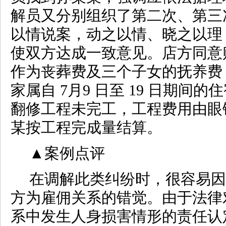
解员又分别组织了第二次、第三
以情说案，动之以情、晓之以理
使双方达成一致意见。店方同意赔
作为丧葬费及三个子女的抚养费，
家属自 7月9 日至 19 日期间
翻修工程未完工，工程费用由眼
某按工程完成量结算。
▲
案例点评
在调解此类纠纷时，很容易因
方为雇佣关系的错觉。由于法律
系中发生人身损害情形的责任认