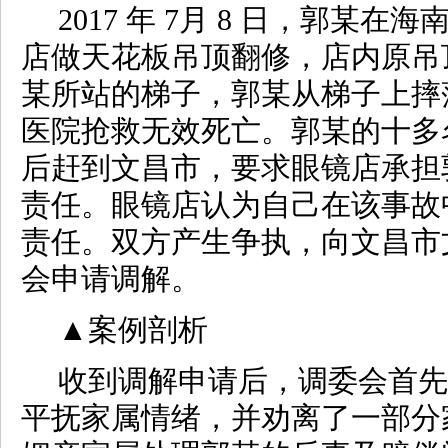
2017 年 7月 8 日，郭某
店做天花板吊顶翻修，店内原吊
某所站的梯子，郭某从梯子上摔
医院抢救无效死亡。郭某的十多
后赶到文昌市，要求眼镜店承担
责任。眼镜店认为自己在该事故
责任。双方产生争执，向文昌市
会申请调解。
▲
案例剖析
收到调解申请后，调委会首先
平抚家属情绪，并劝离了一部分