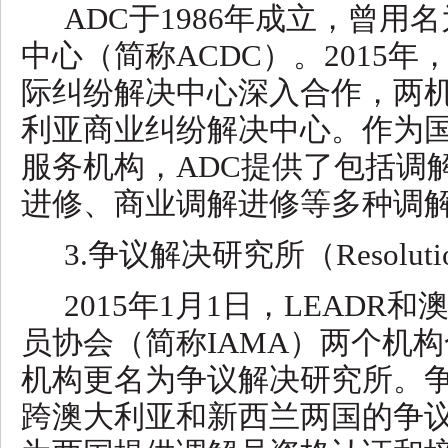
ADC于1986年成立，曾用
中心（简称ACDC）。2015年
际纠纷解决中心深入合作，两
利亚商业纠纷解决中心。作为
服务机构，ADC提供了包括调
进修、商业调解进修等多种调
3.争议解决研究所（ResolutionI
2015年1月1日，LEADR
员协会（简称IAMA）两个机
机构更名为争议解决研究所。
跨澳大利亚和新西兰两国的争