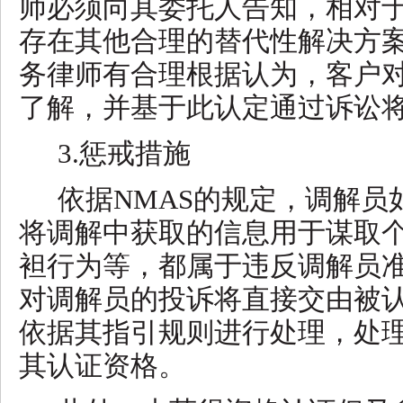
师必须向其委托人告知，相对
存在其他合理的替代性解决方
务律师有合理根据认为，客户
了解，并基于此认定通过诉讼
3.惩戒措施
依据
NMAS的规定，调解员
将调解中获取的信息用于谋取
袒行为等，都属于违反调解员
对调解员的投诉将直接交由被
依据其指引规则进行处理，处
其认证资格。