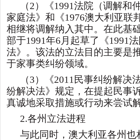
（
2）《1991法院（调解和
家庭法》和《1976澳大利亚
相继将调解纳入其中。在此基
部于1991年6月起草了《199
法》。该法的立法目的主要是
于家事类纠纷领域。
（
3）《2011民事纠纷解决
纷解决法》规定，在提起民事
真诚地采取措施或行动来尝试
2.各州立法进程
与此同时，澳大利亚各州也