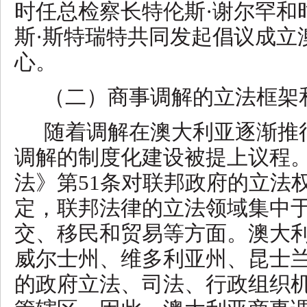
时任总检察长特伦斯·谢尔罕和
斯·斯特瑞特共同发起倡议成立
心。
（二）商事调解的立法框架
随着调解在澳大利亚逐渐推
调解的制度化建设被提上议程
法》第
51条对联邦政府的立法
定，联邦法律的立法领域集中
交、移民和贸易等方面。澳大
威尔士州、维多利亚州、昆士
的政府立法、司法、行政组织