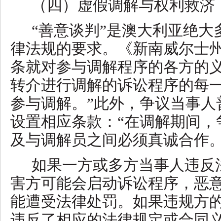
（四）虚假调解与权利救济
“善意谈判”是澳大利亚绝大
律法规的要求。《新南威尔士州
条就对参与调解程序的各方的义
转介进行调解的诉讼程序的每
参与调解。”此外，争议当事人
设置相应条款：“在调解期间，
及与调解员之间必须真诚合作。
如果一方或多方当事人违反
害方可能会启动诉讼程序，恶
能遭受法律处罚。如果违规方
违反了相应的法律规定或合同