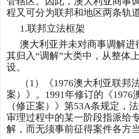
管辖区。因此，澳大利亚商事
程又可分为联邦和地区两条轨
1.联邦立法框架
澳大利亚并未对商事调解进
其归入
“调解”大类中，从整体
设。
（
1）《1976澳大利亚联邦
案）》。1991年修订的《197
（修正案）》第53A条规定，
审理过程中的某一阶段指派给
解，而无须事前征得案件各方