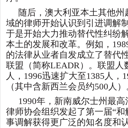
随后，澳大利亚本土其他州
域的律师开始认识到引进调解
于是开始大力推动替代性纠纷
本土的发展和改革。例如，
19
的法律从业者自发成立了替代
联盟（简称LEADR）。联盟人数
人，1996迅速扩大至1385人，1
（其中含新西兰会员约500人）
1990年，新南威尔士州最
律师协会组织发起了第一届“和
事调解获得更广泛的知名度和