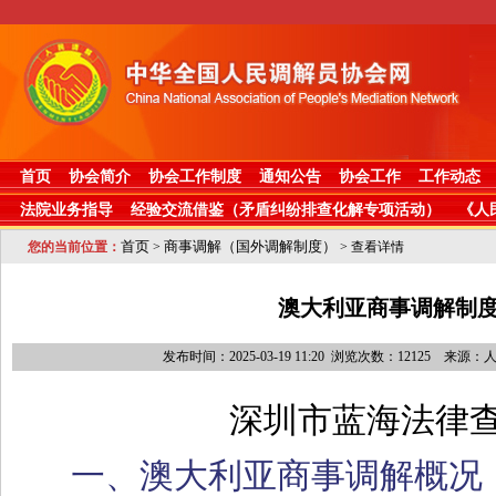
首页
协会简介
协会工作制度
通知公告
协会工作
工作动态
法院业务指导
经验交流借鉴（矛盾纠纷排查化解专项活动）
《人
首页
商事调解（国外调解制度）
您的当前位置：
>
> 查看详情
澳大利亚商事调解制
发布时间：2025-03-19 11:20 浏览次数：12125 来源
深圳市蓝海法律
一、澳大利亚商事调解概况