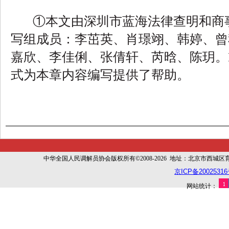
①本文由深圳市蓝海法律查明和商
写组成员：李茁英、肖璟翊、韩婷、曾
嘉欣、李佳俐、张倩轩、芮晗、陈玥。Mar
式为本章内容编写提供了帮助。
中华全国人民调解员协会版权所有©2008-2026 地址：北京市西城区育幼胡同
京ICP备20025316
网站统计：