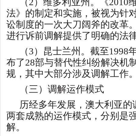
（
2）维多利亚州。《201
法》的制定和实施，被视为针
讼制度的一次大刀阔斧的改革。
进行诉前调解提供了明确的法
（
3）昆士兰州。截至199
布了28部与替代性纠纷解决机
规，其中大部分涉及调解工作
（三）调解运作模式
历经多年发展，澳大利亚的
两套成熟的运作模式，分别是
解。