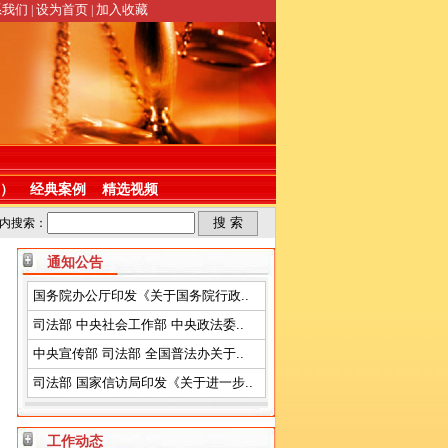
系我们
设为首页
加入收藏
|
|
）
经典案例
精选视频
内搜索：
通知公告
国务院办公厅印发《关于国务院行政..
司法部 中央社会工作部 中央政法委..
中央宣传部 司法部 全国普法办关于..
司法部 国家信访局印发《关于进一步..
工作动态